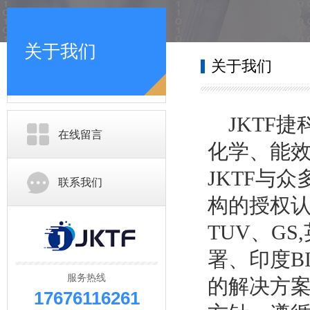
关于我们
关于我们
JKTF捷
在线留言
化学、能
JKTF与
联系我们
构的授权认
TUV、GS
署、印度B
服务热线
的解决方案
17676116261