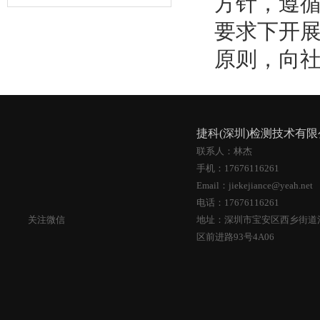
方针，遵循
要求下开
原则，向
捷科(深圳)检测技术有
联系人：林杰
手机：17676116261
Email：jiekejiance@yeah.net
电话：17676116261
关注微信
地址：深圳市宝安区西乡街道
区前进路93号4A06