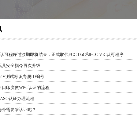
讯
DoC认可程序过渡期即将结束，正式取代FCC DoC和FCC VoC认可程序
玩具安全指令再次升级
üV测试标识专属ID编号
出口印度做WPC认证的流程
ASO认证办理流程
海外需要啥认证呢？