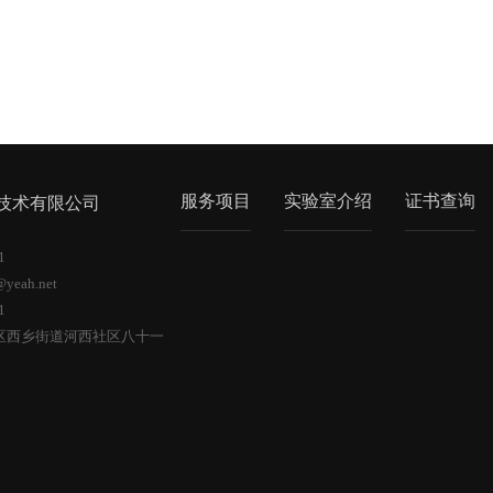
服务项目
实验室介绍
证书查询
测技术有限公司
61
@yeah.net
61
区西乡街道河西社区八十一
6