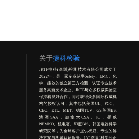
关于
捷科检验
JKTF捷科(深圳)检测技术有限公司成立于
2022年，是一家专业从事Safety、EMC、化
学、能效的独立第三方检测、认证专业技术
服务高新技术企业。JKTF与众多权威实验室
保持着良好合作，同时获得众多国际权威机
构的授权认可，其中包括美国UL、FCC、
CEC、ETL、MET、德国TUV、GS,英国BS,
澳洲SAA，加拿大CSA、IC，挪威
NEMKO、机电署、印度BIS、韩国电器科学
研究院等，为全球客户提供权威、专业的解
决方案与测试认证服务。JAT遵循“科学公正