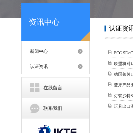
资讯中心
认证资
新闻中心
FCC S
欧盟将对
认证资讯
德国莱茵T
蓝牙产品
在线留言
灯管沙特S
玩具出口
联系我们