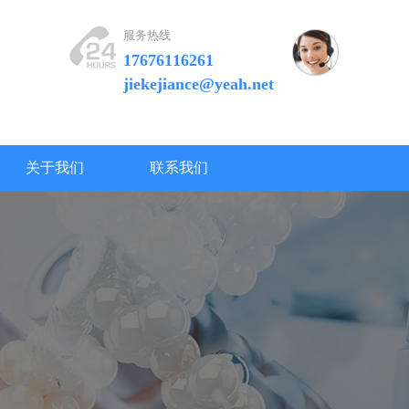
服务热线
17676116261
jiekejiance@yeah.net
关于我们
联系我们