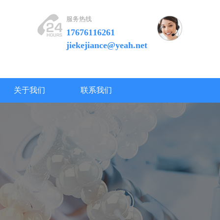
服务热线
17676116261
jiekejiance@yeah.net
关于我们
联系我们