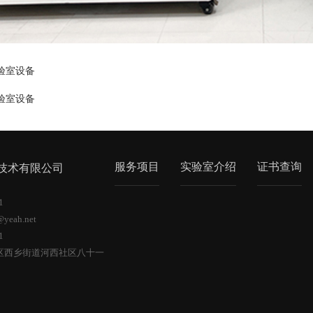
验室设备
验室设备
服务项目
实验室介绍
证书查询
测技术有限公司
61
@yeah.net
61
区西乡街道河西社区八十一
6